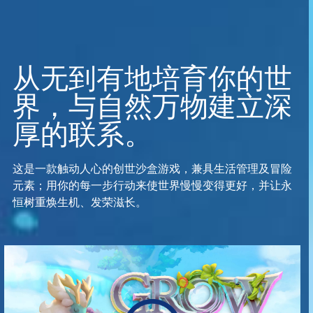
从无到有地培育你的世
界，与自然万物建立深
厚的联系。
这是一款触动人心的创世沙盒游戏，兼具生活管理及冒险
元素；用你的每一步行动来使世界慢慢变得更好，并让永
恒树重焕生机、发荣滋长。